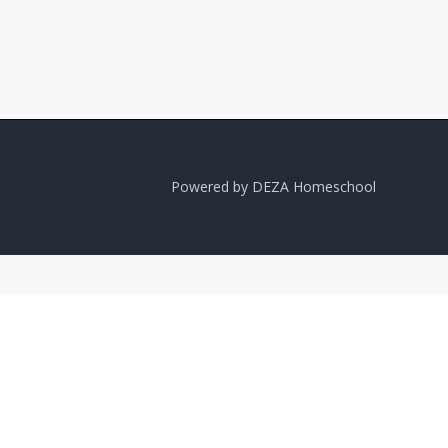
Powered by DEZA Homeschool