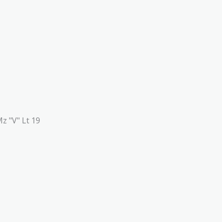
Mz "V" Lt 19