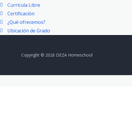
Currícula Libre
Certificación
¿Qué ofrecemos?
Ubicación de Grado
Copyright © 2026 DEZA Homeschool