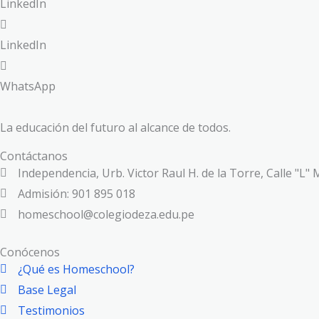
LinkedIn
LinkedIn
WhatsApp
La educación del futuro al alcance de todos.
Contáctanos
Independencia, Urb. Victor Raul H. de la Torre, Calle "L" 
Admisión: 901 895 018
homeschool@colegiodeza.edu.pe
Conócenos
¿Qué es Homeschool?
Base Legal
Testimonios