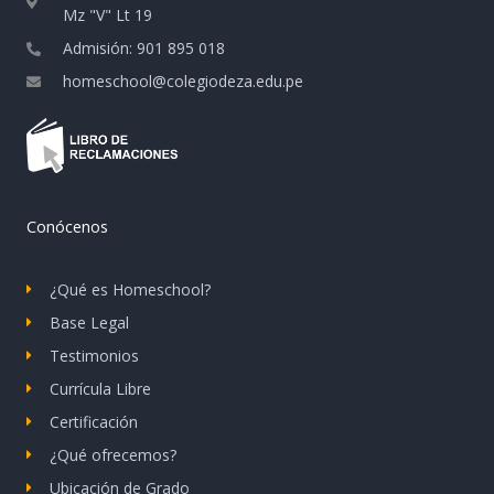
Mz "V" Lt 19
Admisión: 901 895 018
homeschool@colegiodeza.edu.pe
Conócenos
¿Qué es Homeschool?
Base Legal
Testimonios
Currícula Libre
Certificación
¿Qué ofrecemos?
Ubicación de Grado