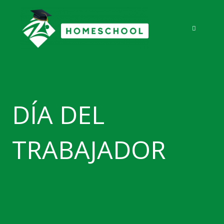
Ir
al
contenido
DÍA DEL
TRABAJADOR