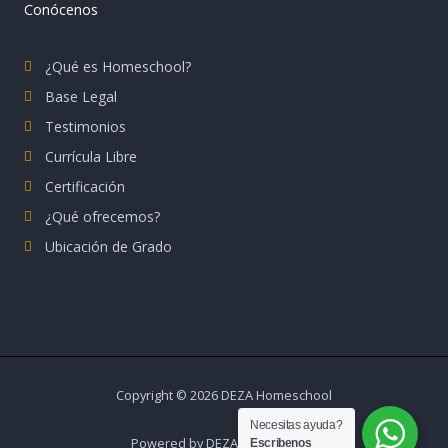
Conócenos
¿Qué es Homeschool?
Base Legal
Testimonios
Currícula Libre
Certificación
¿Qué ofrecemos?
Ubicación de Grado
Copyright © 2026 DEZA Homeschool
Necesitas ayuda?
Powered by DEZA Homeschool
Escribenos