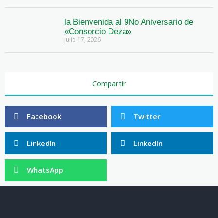
la Bienvenida al 9No Aniversario de
«Consorcio Deza»
julio 17, 2026
Compartir
Facebook
Twitter
LinkedIn
LinkedIn
WhatsApp