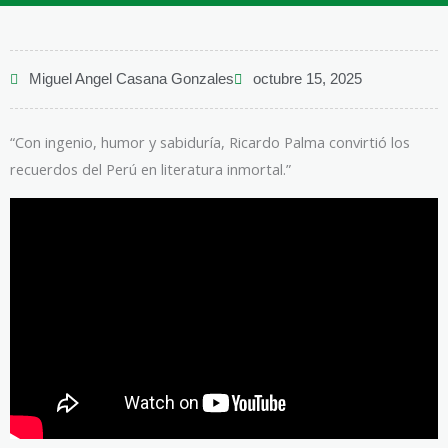
Miguel Angel Casana Gonzales
octubre 15, 2025
“Con ingenio, humor y sabiduría, Ricardo Palma convirtió los
recuerdos del Perú en literatura inmortal.”