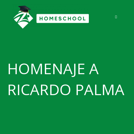
Ir
al
contenido
HOMENAJE A
RICARDO PALMA