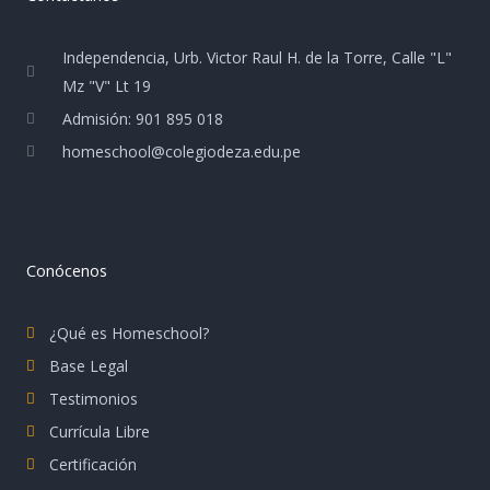
Independencia, Urb. Victor Raul H. de la Torre, Calle "L"
Mz "V" Lt 19
Admisión: 901 895 018
homeschool@colegiodeza.edu.pe
Conócenos
¿Qué es Homeschool?
Base Legal
Testimonios
Currícula Libre
Certificación