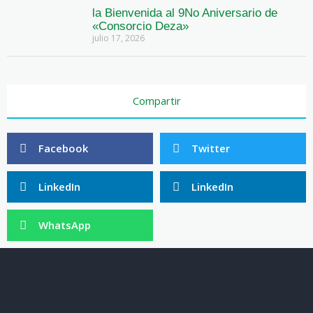
la Bienvenida al 9No Aniversario de
«Consorcio Deza»
julio 17, 2026
Compartir
Facebook
Twitter
LinkedIn
LinkedIn
WhatsApp