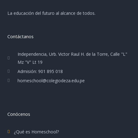
La educación del futuro al alcance de todos.
Contáctanos
Independencia, Urb. Victor Raul H. de la Torre, Calle "L"
Mz "V" Lt 19
Admisión: 901 895 018
homeschool@colegiodeza.edu.pe
Conócenos
¿Qué es Homeschool?