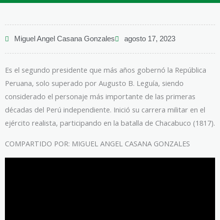
Miguel Angel Casana Gonzales
agosto 17, 2023
Es el segundo presidente que más años gobernó la República
Peruana, solo superado por Augusto B. Leguía, siendo
considerado el personaje más importante de las primeras
décadas del Perú independiente. Inició su carrera militar en el
ejército realista, participando en la batalla de Chacabuco (1817).
COMPARTIDO POR: MIGUEL ANGEL CASANA GONZALES