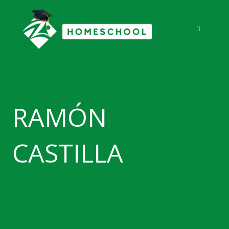
Ir
al
contenido
RAMÓN
CASTILLA