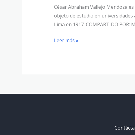
César Abraham Vallejo Mendoza es 
objeto de estudio en universidades 
Lima en 1917. COMPARTIDO POR:
Leer más »
Contáct