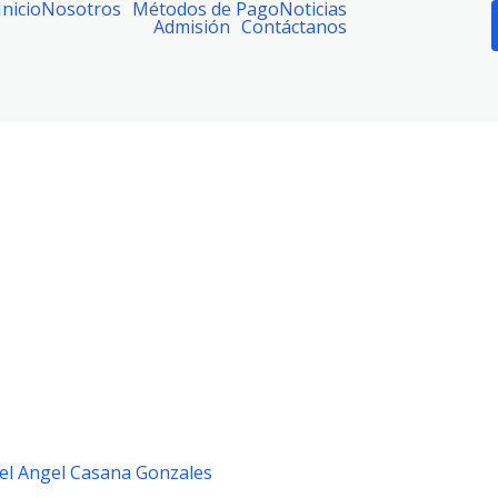
Inicio
Nosotros
Métodos de Pago
Noticias
Admisión
Contáctanos
el Angel Casana Gonzales