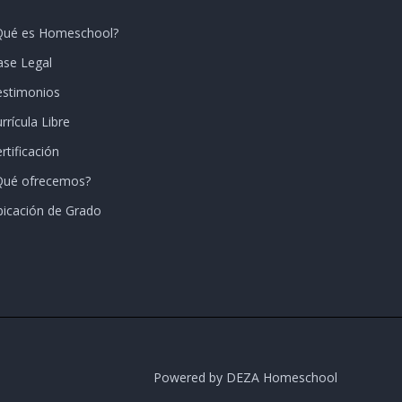
Qué es Homeschool?
ase Legal
estimonios
rrícula Libre
rtificación
Qué ofrecemos?
bicación de Grado
Powered by DEZA Homeschool