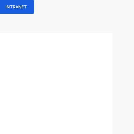
INTRANET