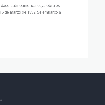
dado Latinoamérica, cuya obra es
l 16 de marzo de 1892. Se embarcó a
os