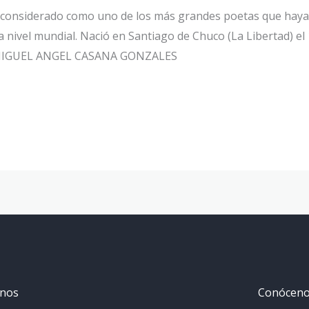
considerado como uno de los más grandes poetas que haya 
a nivel mundial. Nació en Santiago de Chuco (La Libertad) e
 MIGUEL ANGEL CASANA GONZALES
anos
Conócen