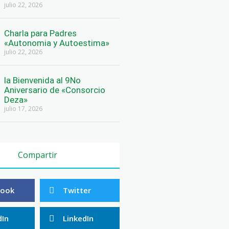
julio 22, 2026
Charla para Padres
«Autonomia y Autoestima»
julio 22, 2026
la Bienvenida al 9No
Aniversario de «Consorcio
Deza»
julio 17, 2026
Compartir
book
Twitter
dIn
LinkedIn