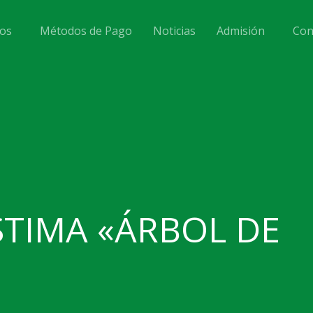
os
Métodos de Pago
Noticias
Admisión
Con
STIMA «ÁRBOL DE