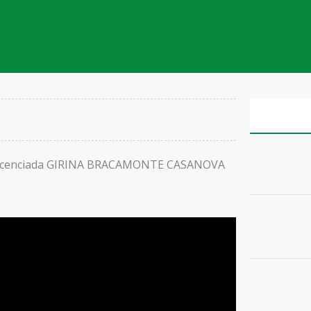
 la licenciada GIRINA BRACAMONTE CASANOVA