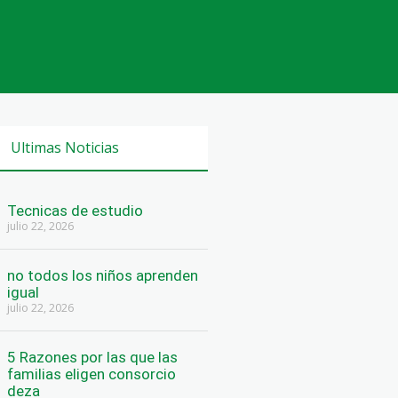
Ultimas Noticias
Tecnicas de estudio
julio 22, 2026
no todos los niños aprenden
igual
julio 22, 2026
5 Razones por las que las
familias eligen consorcio
deza