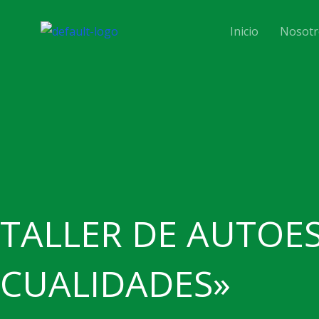
Ir
al
Inicio
Nosotr
contenido
TALLER DE AUTOE
CUALIDADES»