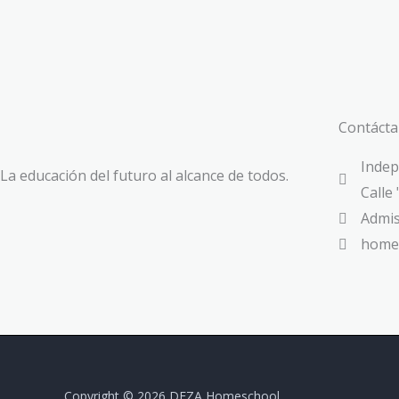
Contáct
Indep
La educación del futuro al alcance de todos.
Calle 
Admis
homes
Copyright © 2026 DEZA Homeschool