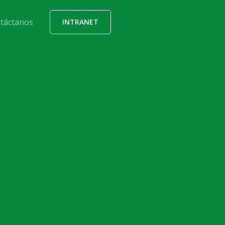
táctanos
INTRANET