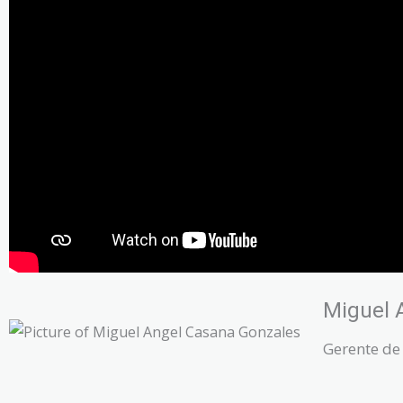
Miguel 
Gerente de