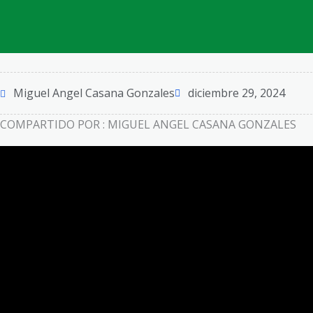
Miguel Angel Casana Gonzales
diciembre 29, 2024
COMPARTIDO POR : MIGUEL ANGEL CASANA GONZALES