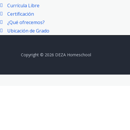
Currícula Libre
Certificación
¿Qué ofrecemos?
Ubicación de Grado
Copyright © 2026 DEZA Homeschool