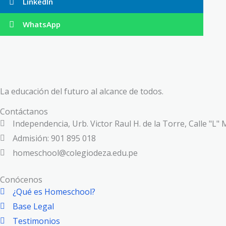
LinkedIn
WhatsApp
La educación del futuro al alcance de todos.
Contáctanos
Independencia, Urb. Victor Raul H. de la Torre, Calle "L" 
Admisión: 901 895 018
homeschool@colegiodeza.edu.pe
Conócenos
¿Qué es Homeschool?
Base Legal
Testimonios