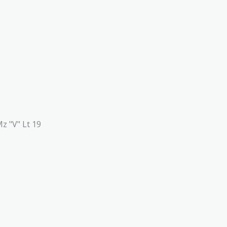
Mz "V" Lt 19