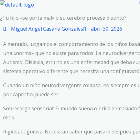
Ir
al
¿Tu hijo «se porta mal» o su cerebro procesa distinto?
contenido
Miguel Angel Casana Gonzales
abril 30, 2026
A menudo, juzgamos el comportamiento de los niños bas
una «norma» que no existe para todos. La neurodivergenc
Autismo, Dislexia, etc.) no es una enfermedad que deba cu
sistema operativo diferente que necesita una configuración
Cuando un niño neurodivergente colapsa, no siempre es 
por capricho; puede ser:
Sobrecarga sensorial: El mundo suena o brilla demasiado 
ellos.
Rigidez cognitiva: Necesitan saber qué pasará después par