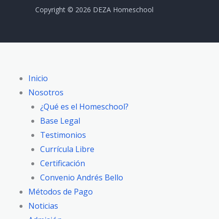
Copyright © 2026 DEZA Homeschool
Inicio
Nosotros
¿Qué es el Homeschool?
Base Legal
Testimonios
Currícula Libre
Certificación
Convenio Andrés Bello
Métodos de Pago
Noticias