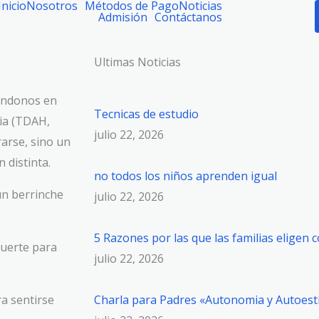
Inicio
Nosotros
Métodos de Pago
Noticias
Admisión
Contáctanos
Ultimas Noticias
ándonos en
Tecnicas de estudio
ia (TDAH,
julio 22, 2026
rarse, sino un
 distinta.
no todos los niños aprenden igual
un berrinche
julio 22, 2026
5 Razones por las que las familias eligen 
fuerte para
julio 22, 2026
a sentirse
Charla para Padres «Autonomia y Autoes